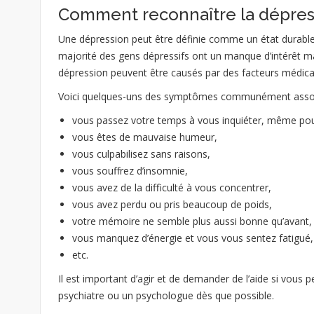
Comment reconnaître la dépres
Une dépression peut être définie comme un état durable
majorité des gens dépressifs ont un manque d’intérêt m
dépression peuvent être causés par des facteurs médic
Voici quelques-uns des symptômes communément associ
vous passez votre temps à vous inquiéter, même pou
vous êtes de mauvaise humeur,
neuropsychologue n
vous culpabilisez sans raisons,
neuropsychologue na
vous souffrez d’insomnie,
neuropsychologue namur p
vous avez de la difficulté à vous concentrer,
vous avez perdu ou pris beaucoup de poids,
votre mémoire ne semble plus aussi bonne qu’avant,
vous manquez d’énergie et vous vous sentez fatigué,
etc.
Il est important d’agir et de demander de l’aide si vous
psychiatre ou un psychologue dès que possible.