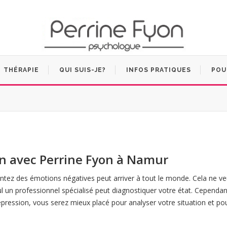
THÉRAPIE
QUI SUIS-JE?
INFOS PRATIQUES
POU
on avec Perrine Fyon à Namur
sentez des émotions négatives peut arriver à tout le monde. Cela ne v
l un professionnel spécialisé peut diagnostiquer votre état. Cependan
pression, vous serez mieux placé pour analyser votre situation et po
uropsychologue namur psychologue flawine