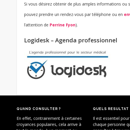
Si vous désirez obtenir de plus amples informations ou 
pouvez prendre un rendez-vous par téléphone ou en
en
l’attention de
Perrine Fyon
).
Logidesk – Agenda professionnel
QUAND CONSULTER ?
QUELS RÉSULTAT
En effet, contrairement à certaines
Il est essentiel pour
croyances populaires, cela arrive à
chaque personne qu