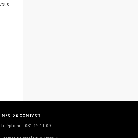
 Vous
à
INFO DE CONTACT
Téléphone : 081 15 11 09