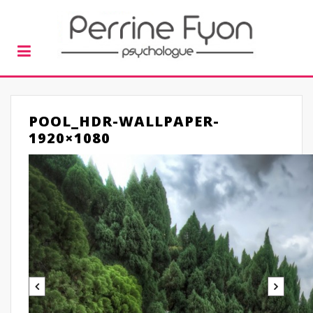
POOL_HDR-WALLPAPER-
1920×1080